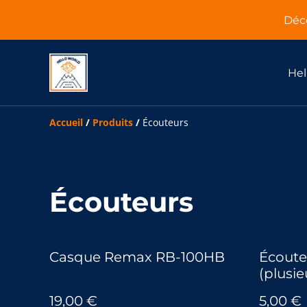
Déco
Hel
Accueil
/
Produits
/
Écouteurs
Écouteurs
Casque Remax RB-100HB
Écoute
(plusie
19,00 €
5,00 €