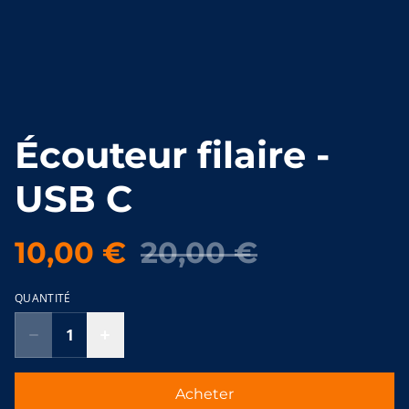
Écouteur filaire -
USB C
10,00 €
20,00 €
QUANTITÉ
Acheter