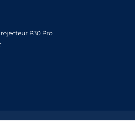
rojecteur P30 Pro
€