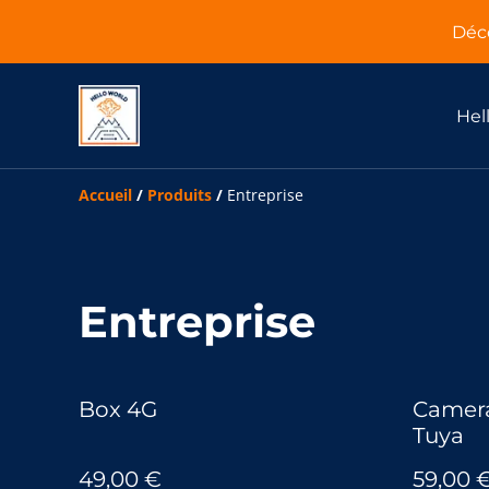
Déco
Hel
Accueil
/
Produits
/
Entreprise
Entreprise
Box 4G
Camera
Tuya
49,00 €
59,00 