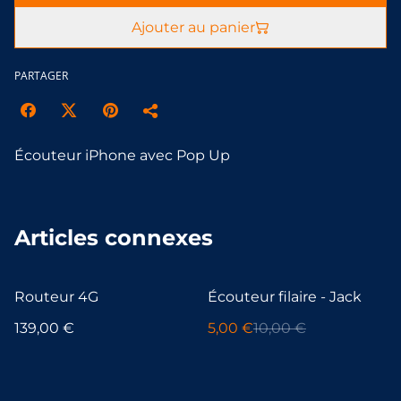
Ajouter au panier
PARTAGER
Écouteur iPhone avec Pop Up
Articles connexes
%
Routeur 4G
Écouteur filaire - Jack
139,00 €
5,00 €
10,00 €