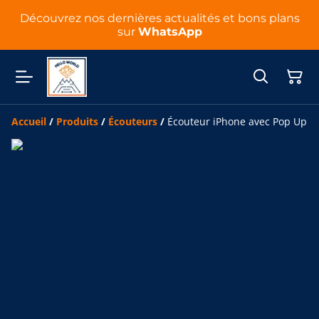
Découvrez nos dernières actualités et bons plans
sur
WhatsApp
Accueil
/
Produits
/
Écouteurs
/
Écouteur iPhone avec Pop Up