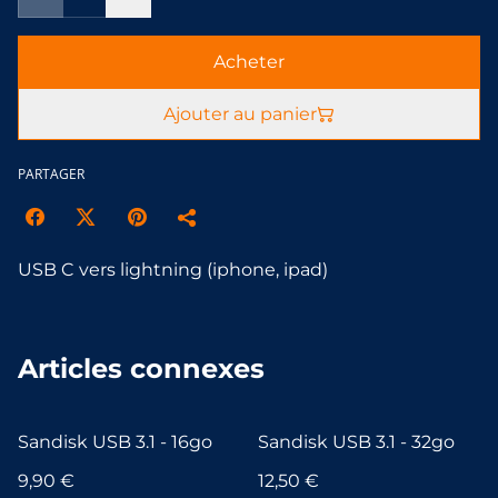
Acheter
Ajouter au panier
PARTAGER
USB C vers lightning (iphone, ipad)
Articles connexes
Sandisk USB 3.1 - 16go
Sandisk USB 3.1 - 32go
9,90 €
12,50 €