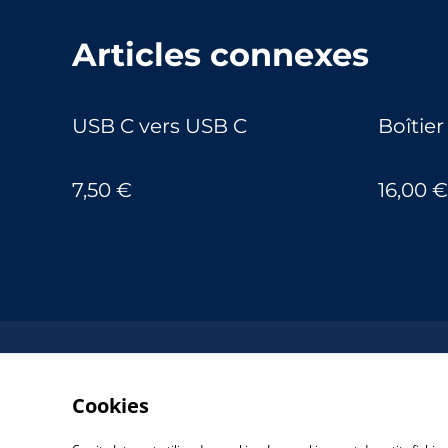
Articles connexes
USB C vers USB C
Boîtie
7,50 €
16,00 €
Cookies