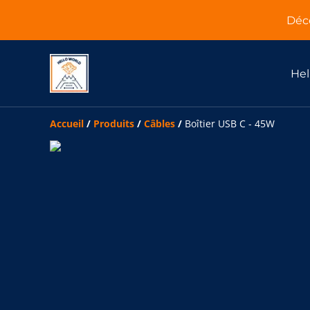
Déco
Hel
Accueil
/
Produits
/
Câbles
/
Boîtier USB C - 45W