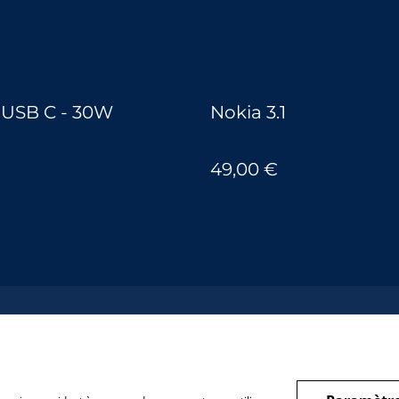
r USB C - 30W
Nokia 3.1
49,00 €