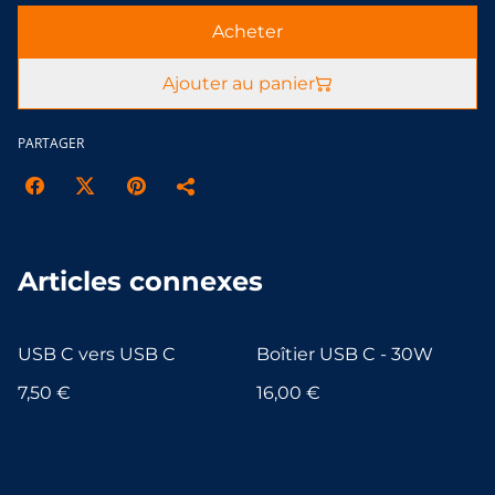
Acheter
Ajouter au panier
PARTAGER
Articles connexes
USB C vers USB C
Boîtier USB C - 30W
7,50 €
16,00 €