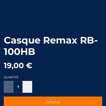
Casque Remax RB-
100HB
19,00 €
QUANTITÉ
Acheter