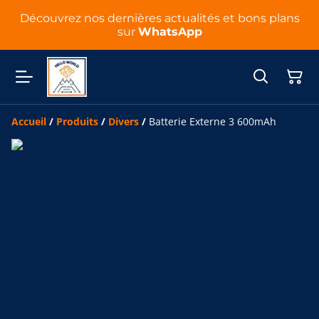
Découvrez nos dernières actualités et bons plans
sur
WhatsApp
Accueil
/
Produits
/
Divers
/
Batterie Externe 3 600mAh