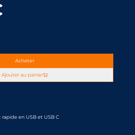
€
Acheter
Ajouter au panier
 rapide en USB et USB C