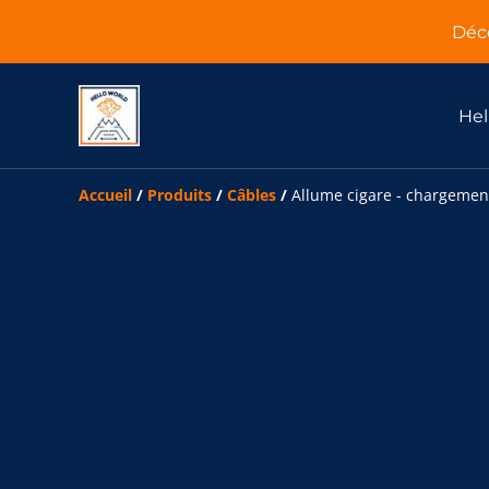
Déco
Hel
Accueil
/
Produits
/
Câbles
/
Allume cigare - chargemen