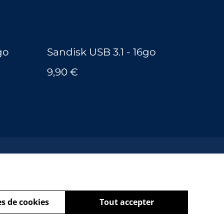
go
Sandisk USB 3.1 - 16go
9,90 €
s de cookies
Tout accepter
powered by