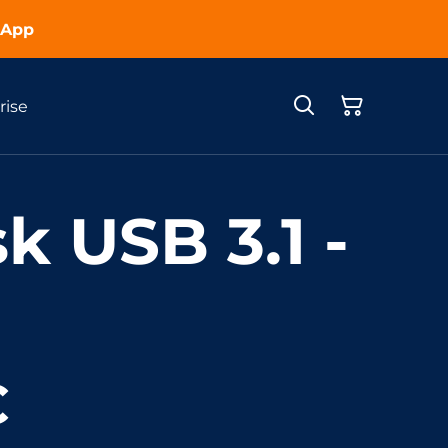
sApp
rise
k USB 3.1 -
€