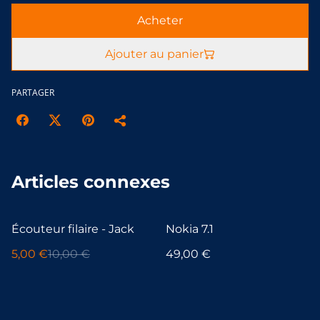
Acheter
Ajouter au panier
PARTAGER
Articles connexes
%
Écouteur filaire - Jack
Nokia 7.1
5,00 €
10,00 €
49,00 €